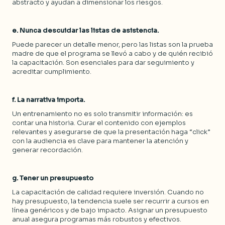
abstracto y ayudan a dimensionar los riesgos.
e. Nunca descuidar las listas de asistencia.
Puede parecer un detalle menor, pero las listas son la prueba
madre de que el programa se llevó a cabo y de quién recibió
la capacitación. Son esenciales para dar seguimiento y
acreditar cumplimiento.
f. La narrativa importa.
Un entrenamiento no es solo transmitir información: es
contar una historia. Curar el contenido con ejemplos
relevantes y asegurarse de que la presentación haga “click”
con la audiencia es clave para mantener la atención y
generar recordación.
g. Tener un presupuesto
La capacitación de calidad requiere inversión. Cuando no
hay presupuesto, la tendencia suele ser recurrir a cursos en
línea genéricos y de bajo impacto. Asignar un presupuesto
anual asegura programas más robustos y efectivos.