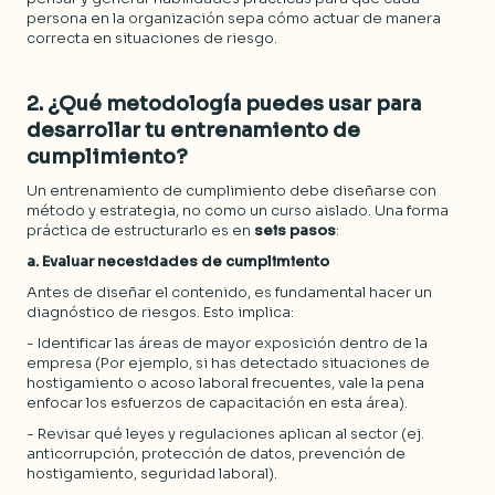
persona en la organización sepa cómo actuar de manera
correcta en situaciones de riesgo.
2. ¿
Qué metodología puedes usar para
desarrollar tu entrenamiento de
cumplimiento
?
Un entrenamiento de cumplimiento debe diseñarse con
método y estrategia, no como un curso aislado. Una forma
práctica de estructurarlo es en
seis pasos
:
a. Evaluar necesidades de cumplimiento
Antes de diseñar el contenido, es fundamental hacer un
diagnóstico de riesgos. Esto implica:
- Identificar las áreas de mayor exposición dentro de la
empresa (Por ejemplo, si has detectado situaciones de
hostigamiento o acoso laboral frecuentes, vale la pena
enfocar los esfuerzos de capacitación en esta área).
- Revisar qué leyes y regulaciones aplican al sector (ej.
anticorrupción, protección de datos, prevención de
hostigamiento, seguridad laboral).