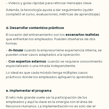
- Videos y guías rápidas para reforzar mensajes clave.
Además, la tecnología ayuda a dar seguimiento (quién
completó el curso, evaluaciones, métricas de aprendizaje).
d. Desarrollar contenidos prácticos
El corazón del entrenamiento son los
escenarios realistas
que enfrentan los empleados. Pueden diseñarse de dos
formas:
-
In-house
:
cuando la empresa tiene experiencia interna, se
pueden crear casos adaptados a la operación.
-
Con expertos externos
: cuando se requiere conocimiento
especializado o una mirada independiente.
Lo ideal es que cada módulo tenga múltiples casos
prácticos donde los empleados apliquen lo aprendido.
e. Implementar el programa
El reto más grande suele ser la participación de los
empleados y aquí la clave es la sinergia con el área de
Recursos Humanos. La implementación no es solo dar el