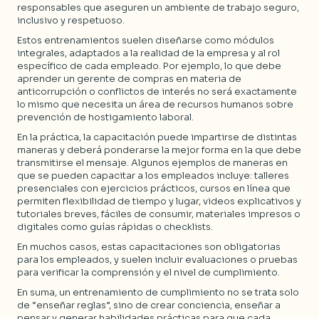
responsables que aseguren un ambiente de trabajo seguro,
inclusivo y respetuoso.
Estos entrenamientos suelen diseñarse como módulos
integrales, adaptados a la realidad de la empresa y al rol
específico de cada empleado. Por ejemplo, lo que debe
aprender un gerente de compras en materia de
anticorrupción o conflictos de interés no será exactamente
lo mismo que necesita un área de recursos humanos sobre
prevención de hostigamiento laboral.
En la práctica, la capacitación puede impartirse de distintas
maneras y deberá ponderarse la mejor forma en la que debe
transmitirse el mensaje. Algunos ejemplos de maneras en
que se pueden capacitar a los empleados incluye: talleres
presenciales con ejercicios prácticos, cursos en línea que
permiten flexibilidad de tiempo y lugar, videos explicativos y
tutoriales breves, fáciles de consumir, materiales impresos o
digitales como guías rápidas o checklists.
En muchos casos, estas capacitaciones son obligatorias
para los empleados, y suelen incluir evaluaciones o pruebas
para verificar la comprensión y el nivel de cumplimiento.
En suma, un entrenamiento de cumplimiento no se trata solo
de “enseñar reglas”, sino de crear conciencia, enseñar a
pensar y generar habilidades prácticas para que cada