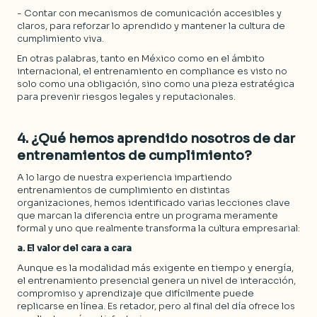
- Contar con mecanismos de comunicación accesibles y
claros, para reforzar lo aprendido y mantener la cultura de
cumplimiento viva.
En otras palabras, tanto en México como en el ámbito
internacional, el entrenamiento en compliance es visto no
solo como una obligación, sino como una pieza estratégica
para prevenir riesgos legales y reputacionales.
4. ¿
Qué hemos aprendido nosotros de dar
entrenamientos de cumplimiento
?
A lo largo de nuestra experiencia impartiendo
entrenamientos de cumplimiento en distintas
organizaciones, hemos identificado varias lecciones clave
que marcan la diferencia entre un programa meramente
formal y uno que realmente transforma la cultura empresarial:
a. El valor del cara a cara
Aunque es la modalidad más exigente en tiempo y energía,
el entrenamiento presencial genera un nivel de interacción,
compromiso y aprendizaje que difícilmente puede
replicarse en línea. Es retador, pero al final del día ofrece los