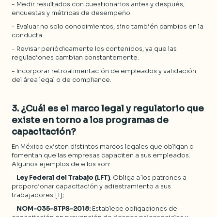
- Medir resultados con cuestionarios antes y después,
encuestas y métricas de desempeño.
- Evaluar no solo conocimientos, sino también cambios en la
conducta.
- Revisar periódicamente los contenidos, ya que las
regulaciones cambian constantemente.
- Incorporar retroalimentación de empleados y validación
del área legal o de compliance.
3. ¿
Cuál es el marco legal y regulatorio que
existe en torno a los programas de
capacitación
?
En México existen distintos marcos legales que obligan o
fomentan que las empresas capaciten a sus empleados.
Algunos ejemplos de ellos son:
-
Ley Federal del Trabajo (LFT)
: Obliga a los patrones a
proporcionar capacitación y adiestramiento a sus
trabajadores [1];
-
NOM-035-STPS-2018:
Establece obligaciones de