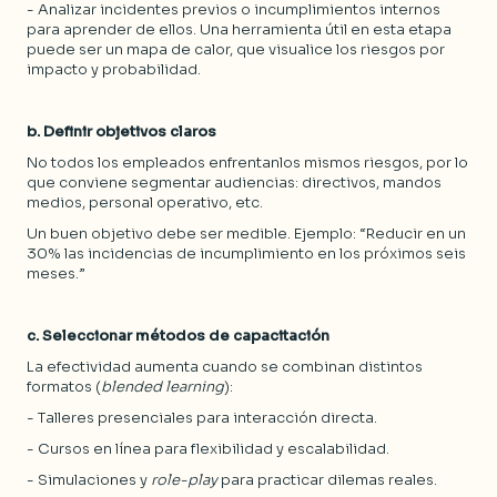
- Analizar incidentes previos o incumplimientos internos
para aprender de ellos. Una herramienta útil en esta etapa
puede ser un mapa de calor, que visualice los riesgos por
impacto y probabilidad.
b. Definir objetivos claros
No todos los empleados enfrentanlos mismos riesgos, por lo
que conviene segmentar audiencias: directivos, mandos
medios, personal operativo, etc.
Un buen objetivo debe ser medible. Ejemplo: “Reducir en un
30% las incidencias de incumplimiento en los próximos seis
meses.”
c. Seleccionar métodos de capacitación
La efectividad aumenta cuando se combinan distintos
formatos (
blended learning
):
- Talleres presenciales para interacción directa.
- Cursos en línea para flexibilidad y escalabilidad.
- Simulaciones y
role-play
para practicar dilemas reales.