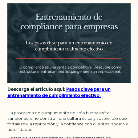
Descarga el artículo aquí:
Pasos clave para un
entrenamiento de cumplimiento efectivo.
Un programa de cumplimiento no solo busca evitar
sanciones, sino construir una cultura ética y sostenible que
fortalezca la reputación y la confianza con clientes, socios y
autoridades.