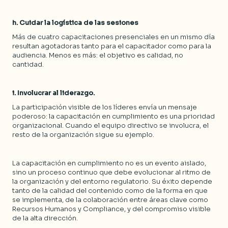
h. Cuidar la logística de las sesiones
Más de cuatro capacitaciones presenciales en un mismo día
resultan agotadoras tanto para el capacitador como para la
audiencia. Menos es más: el objetivo es calidad, no
cantidad.
i. Involucrar al liderazgo.
La participación visible de los líderes envía un mensaje
poderoso: la capacitación en cumplimiento es una prioridad
organizacional. Cuando el equipo directivo se involucra, el
resto de la organización sigue su ejemplo.
La capacitación en cumplimiento no es un evento aislado,
sino un proceso continuo que debe evolucionar al ritmo de
la organización y del entorno regulatorio. Su éxito depende
tanto de la calidad del contenido como de la forma en que
se implementa, de la colaboración entre áreas clave como
Recursos Humanos y Compliance, y del compromiso visible
de la alta dirección.