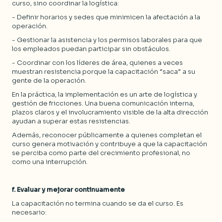
curso, sino coordinar la logística:
- Definir horarios y sedes que minimicen la afectación a la
operación.
- Gestionar la asistencia y los permisos laborales para que
los empleados puedan participar sin obstáculos.
- Coordinar con los líderes de área, quienes a veces
muestran resistencia porque la capacitación “saca” a su
gente de la operación.
En la práctica, la implementación es un arte de logística y
gestión de fricciones. Una buena comunicación interna,
plazos claros y el involucramiento visible de la alta dirección
ayudan a superar estas resistencias.
Además, reconocer públicamente a quienes completan el
curso genera motivación y contribuye a que la capacitación
se perciba como parte del crecimiento profesional, no
como una interrupción.
f. Evaluar y mejorar continuamente
La capacitación no termina cuando se da el curso. Es
necesario: