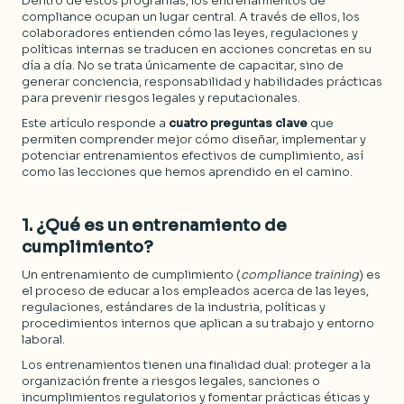
Dentro de estos programas, los entrenamientos de
compliance ocupan un lugar central. A través de ellos, los
colaboradores entienden cómo las leyes, regulaciones y
políticas internas se traducen en acciones concretas en su
día a día. No se trata únicamente de capacitar, sino de
generar conciencia, responsabilidad y habilidades prácticas
para prevenir riesgos legales y reputacionales.
Este artículo responde a
cuatro preguntas clave
que
permiten comprender mejor cómo diseñar, implementar y
potenciar entrenamientos efectivos de cumplimiento, así
como las lecciones que hemos aprendido en el camino.
1. ¿
Qué es un entrenamiento de
cumplimiento
?
Un entrenamiento de cumplimiento (
compliance training
) es
el proceso de educar a los empleados acerca de las leyes,
regulaciones, estándares de la industria, políticas y
procedimientos internos que aplican a su trabajo y entorno
laboral.
Los entrenamientos tienen una finalidad dual: proteger a la
organización frente a riesgos legales, sanciones o
incumplimientos regulatorios y fomentar prácticas éticas y