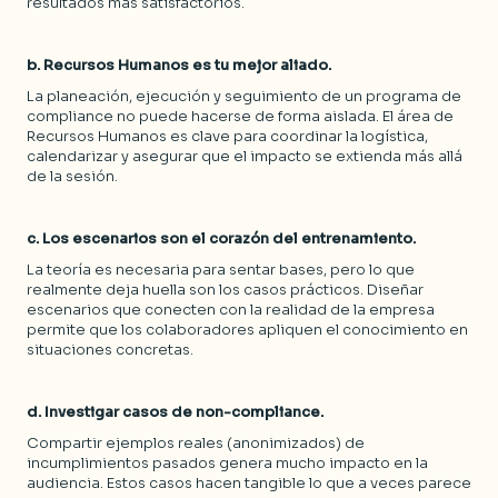
resultados más satisfactorios.
b. Recursos Humanos es tu mejor aliado.
La planeación, ejecución y seguimiento de un programa de
compliance no puede hacerse de forma aislada. El área de
Recursos Humanos es clave para coordinar la logística,
calendarizar y asegurar que el impacto se extienda más allá
de la sesión.
c. Los escenarios son el corazón del entrenamiento.
La teoría es necesaria para sentar bases, pero lo que
realmente deja huella son los casos prácticos. Diseñar
escenarios que conecten con la realidad de la empresa
permite que los colaboradores apliquen el conocimiento en
situaciones concretas.
d. Investigar casos de non-compliance.
Compartir ejemplos reales (anonimizados) de
incumplimientos pasados genera mucho impacto en la
audiencia. Estos casos hacen tangible lo que a veces parece