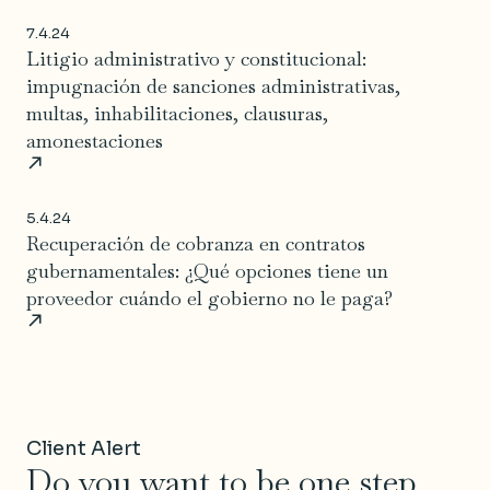
7.4.24
Litigio administrativo y constitucional:
impugnación de sanciones administrativas,
multas, inhabilitaciones, clausuras,
amonestaciones
5.4.24
Recuperación de cobranza en contratos
gubernamentales: ¿Qué opciones tiene un
proveedor cuándo el gobierno no le paga?
Client Alert
Do you want to be one step