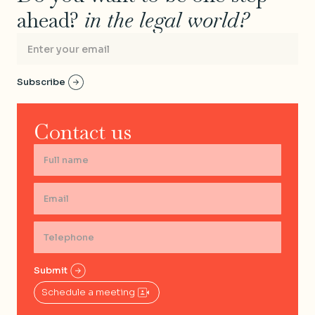
ahead?
in the legal world?
Contact us
Schedule a meeting